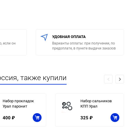
УДОБНАЯ ОПЛАТА
, если он
Варианты оплаты: при получении, по
предоплате, в пункте выдачи заказов
ссия, также купили
Набор прокладок
Набор сальников
Урал паронит
КПП Урал
400
₽
325
₽