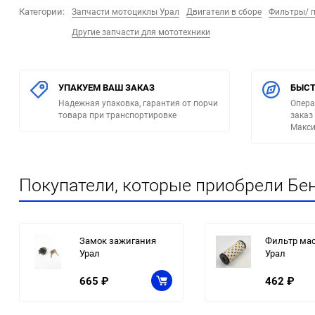
Категории:
Запчасти мотоциклы Урал
Двигатели в сборе
Фильтры/ 
Другие запчасти для мототехники
УПАКУЕМ ВАШ ЗАКАЗ
БЫСТ
Надежная упаковка, гарантия от порчи
Опера
товара при транспортировке
заказ
Макси
Покупатели, которые приобрели Бен
Замок зажигания
Фильтр ма
Урал
Урал
665
₽
462
₽