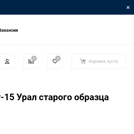
Вакансии
0
0
Корзина
пуста
-15 Урал старого образца