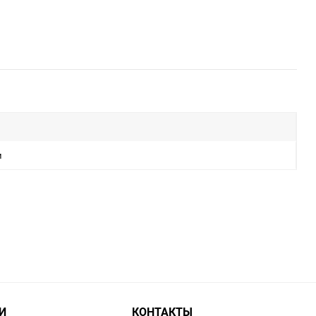
и
И
КОНТАКТЫ