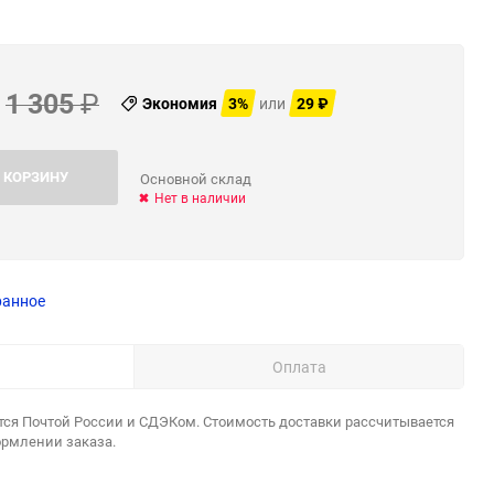
1 305
₽
Экономия
3%
или
29
₽
 КОРЗИНУ
Основной склад
Нет в наличии
ранное
Оплата
тся Почтой России и СДЭКом. Стоимость доставки рассчитывается
ормлении заказа.