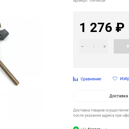
Артикул:
109-AVQR
1 276
₽
В
Изб
Сравнение
Доставка
Доставка товаров осуществляе
после указания адреса при оф