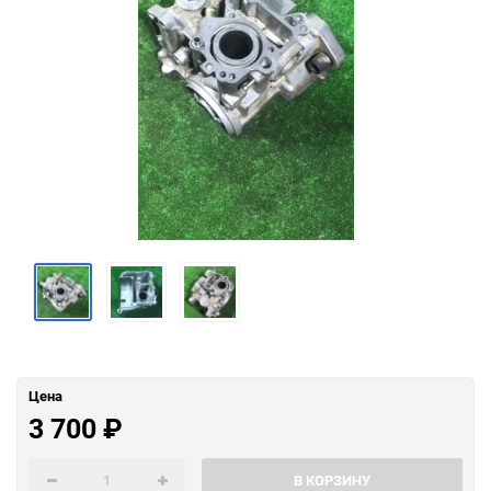
Цена
3 700
₽
В КОРЗИНУ