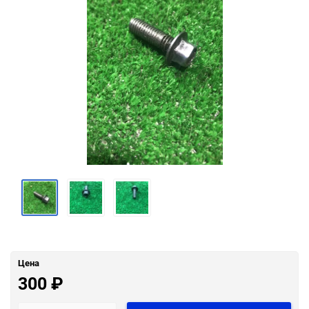
Цена
300
₽