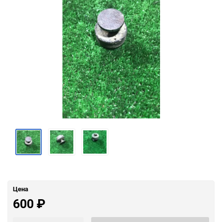
Цена
600
₽