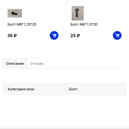
Болт М8*1,25*20
Болт М6*1,0*20
30
₽
25
₽
Описание
Отзывы
Категория озон
Болт