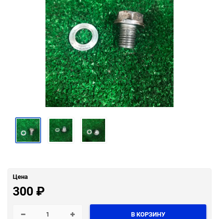
Цена
300
₽
В КОРЗИНУ