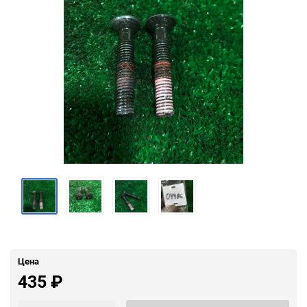
Цена
435
₽