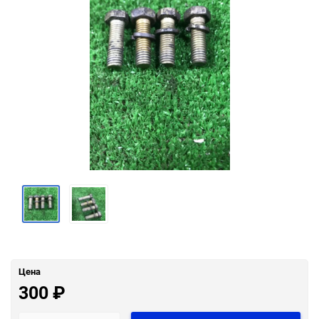
Цена
300
₽