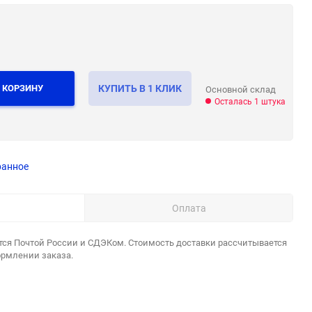
 КОРЗИНУ
КУПИТЬ В 1 КЛИК
Основной склад
Осталась 1 штука
ранное
Оплата
тся Почтой России и СДЭКом. Стоимость доставки рассчитывается
ормлении заказа.