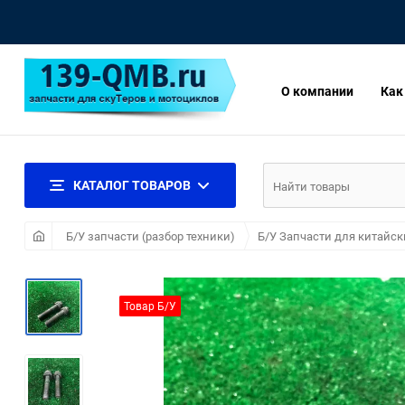
О компании
Как
КАТАЛОГ ТОВАРОВ
Б/У запчасти (разбор техники)
Б/У Запчасти для китайск
Товар Б/У