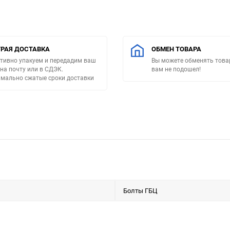
РАЯ ДОСТАВКА
ОБМЕН ТОВАРА
тивно упакуем и передадим ваш
Вы можете обменять товар
 на почту или в СДЭК.
вам не подошел!
мально сжатые сроки доставки
Болты ГБЦ