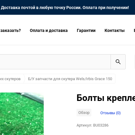
Доставка почтой в любую точку России. Оплата при получении!
 заказать?
Оплата и доставка
Гарантии
Контакты
их скутеров
Б/У запчасти для скутера Wels/Irbis Grace 150
Болты крепле
Обзор
Отзывы (0)
Артикул:
BU03286