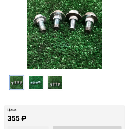
Цена
355
₽