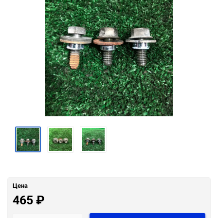
Цена
465
₽