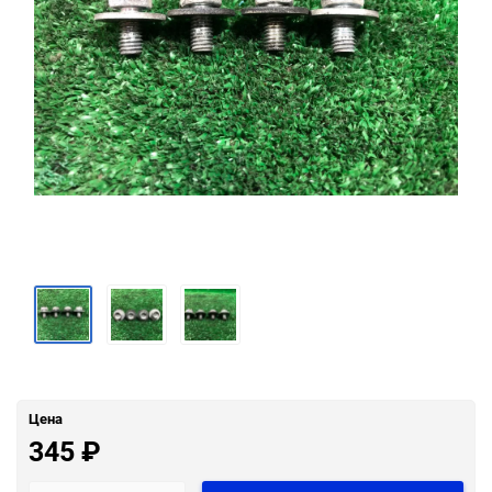
Цена
345
₽