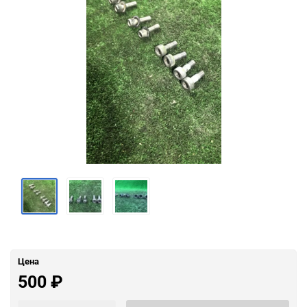
Цена
500
₽