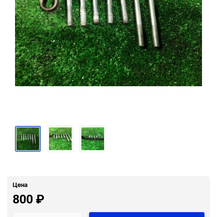
Цена
800
₽