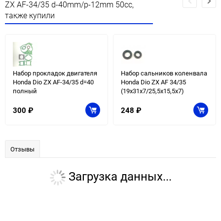
ZX AF-34/35 d-40mm/p-12mm 50cc,
также купили
Набор прокладок двигателя
Набор сальников коленвала
Honda Dio ZX AF-34/35 d=40
Honda Dio ZX AF 34/35
полный
(19х31х7/25,5х15,5х7)
300
₽
248
₽
Отзывы
Загрузка данных...