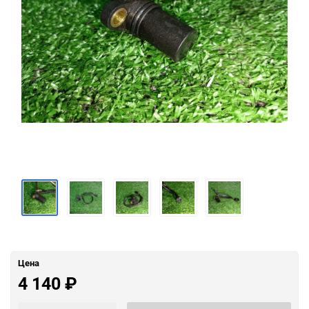
Цена
4 140
₽