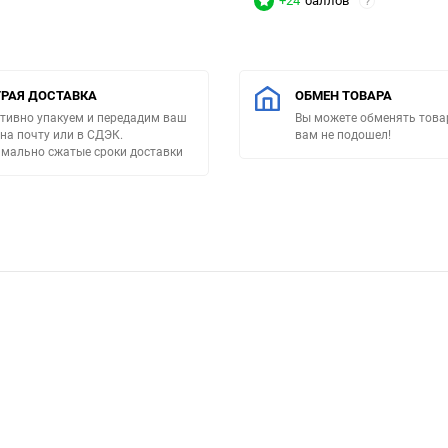
+24
баллов
?
РАЯ ДОСТАВКА
ОБМЕН ТОВАРА
тивно упакуем и передадим ваш
Вы можете обменять товар
 на почту или в СДЭК.
вам не подошел!
мально сжатые сроки доставки