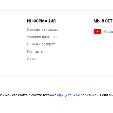
ИНФОРМАЦИЯ
МЫ В СЕТ
Как сделать заказ
Yout
Условия доставки
Обмен и возврат
Контакты
О нас
й нашего сайта в соответствии с
официальной политикой
. Если в