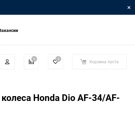
Вакансии
0
0
Корзина
пуста
 колеса Honda Dio AF-34/AF-