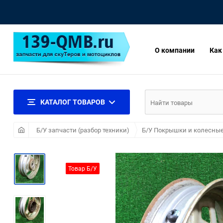
О компании
Как
КАТАЛОГ ТОВАРОВ
Б/У запчасти (разбор техники)
Б/У Покрышки и колесны
Товар Б/У