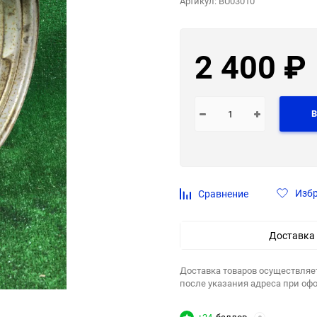
Артикул:
BU03010
2 400
₽
В
Изб
Сравнение
Доставка
Доставка товаров осуществляе
после указания адреса при оф