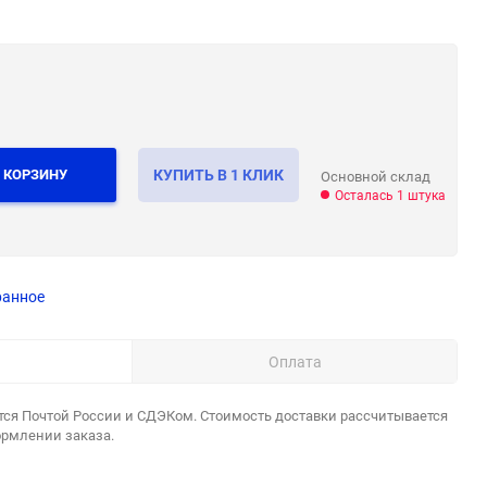
 КОРЗИНУ
КУПИТЬ В 1 КЛИК
Основной склад
Осталась 1 штука
ранное
Оплата
тся Почтой России и СДЭКом. Стоимость доставки рассчитывается
ормлении заказа.