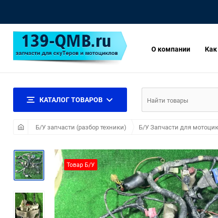
О компании
Как
КАТАЛОГ ТОВАРОВ
Б/У запчасти (разбор техники)
Б/У Запчасти для мотоцик
Товар Б/У