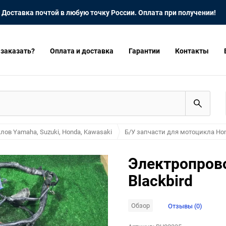
Доставка почтой в любую точку России. Оплата при получении!
 заказать?
Оплата и доставка
Гарантии
Контакты
лов Yamaha, Suzuki, Honda, Kawasaki
Б/У запчасти для мотоцикла Hon
Электропров
Blackbird
Обзор
Отзывы (0)