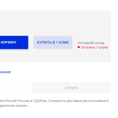
 КОРЗИНУ
КУПИТЬ В 1 КЛИК
Основной склад
Осталась 1 штука
ранное
Оплата
тся Почтой России и СДЭКом. Стоимость доставки рассчитывается
ормлении заказа.