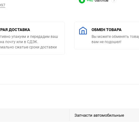
+40
баллов
?
997
РАЯ ДОСТАВКА
ОБМЕН ТОВАРА
тивно упакуем и передадим ваш
Вы можете обменять товар
 на почту или в СДЭК.
вам не подошел!
мально сжатые сроки доставки
Запчасти автомобильные