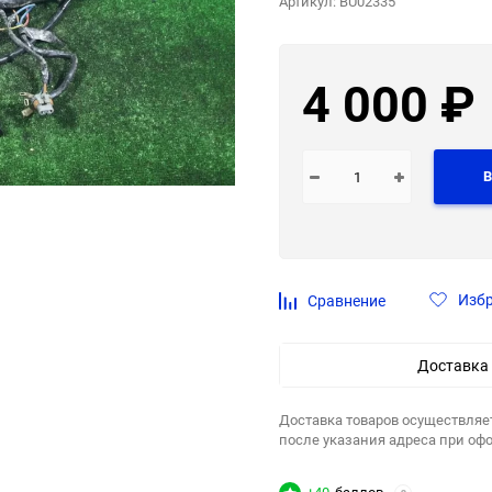
Артикул:
BU02335
4 000
₽
В
Изб
Сравнение
Доставка
Доставка товаров осуществляе
после указания адреса при оф