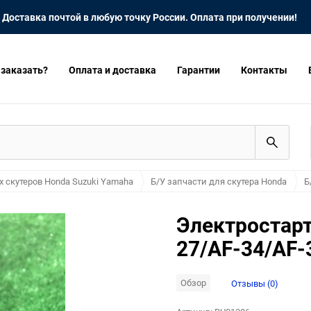
Доставка почтой в любую точку России. Оплата при получении!
 заказать?
Оплата и доставка
Гарантии
Контакты
х скутеров Honda Suzuki Yamaha
Б/У запчасти для скутера Honda
Б
Электростарт
27/AF-34/AF-
Обзор
Отзывы (0)