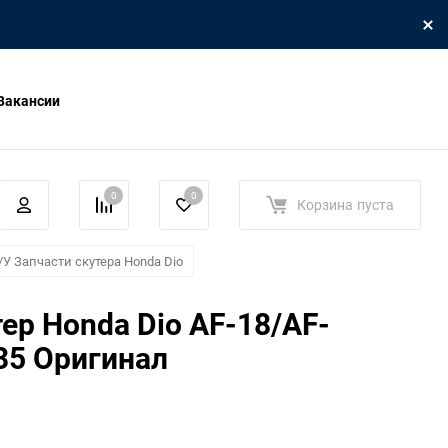
Вакансии
0
0
Корзина
пуста
/У Запчасти скутера Honda Dio
ер Honda Dio AF-18/AF-
35 Оригинал