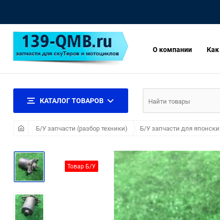
О компании
Как
КАТАЛОГ ТОВАРОВ
Б/У запчасти (разбор техники)
Б/У запчасти для японски
Товар Б/У