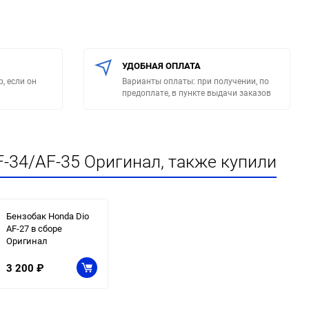
УДОБНАЯ ОПЛАТА
, если он
Варианты оплаты: при получении, по
предоплате, в пункте выдачи заказов
-34/AF-35 Оригинал, также купили
Бензобак Honda Dio
AF-27 в сборе
Оригинал
3 200
₽