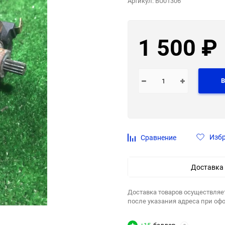
Артикул:
BU01306
1 500
₽
В
Изб
Сравнение
Доставка
Доставка товаров осуществляе
после указания адреса при оф