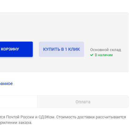
 КОРЗИНУ
КУПИТЬ В 1 КЛИК
Основной склад
В наличии
ранное
Оплата
тся Почтой России и СДЭКом. Стоимость доставки рассчитывается
ормлении заказа.