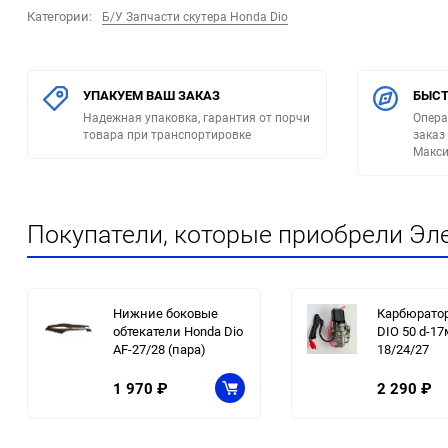
Категории:
Б/У Запчасти скутера Honda Dio
УПАКУЕМ ВАШ ЗАКАЗ
БЫСТ
Надежная упаковка, гарантия от порчи
Опера
товара при транспортировке
заказ
Макси
Покупатели, которые приобрели Эле
Нижние боковые
Карбюрато
обтекатели Honda Dio
DIO 50 d-1
AF-27/28 (пара)
18/24/27
1 970
₽
2 290
₽