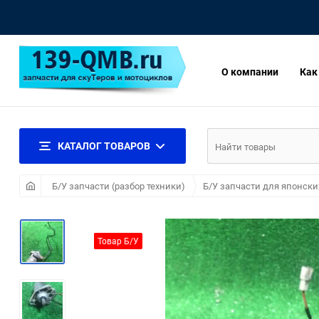
О компании
Как
КАТАЛОГ ТОВАРОВ
Б/У запчасти (разбор техники)
Б/У запчасти для японски
Товар Б/У