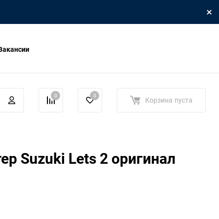
Вакансии
0
0
Корзина
пуста
ер Suzuki Lets 2 оригинал