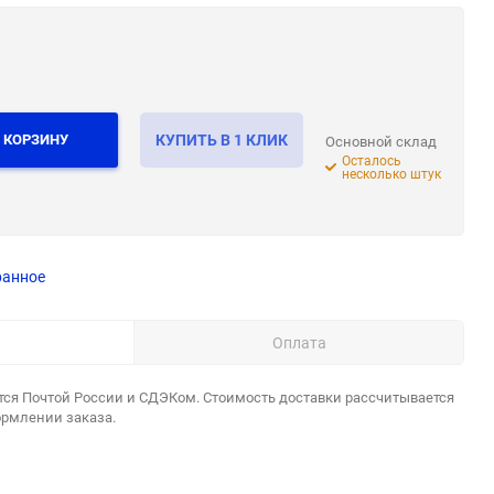
 КОРЗИНУ
КУПИТЬ В 1 КЛИК
Основной склад
Осталось
несколько штук
ранное
Оплата
тся Почтой России и СДЭКом. Стоимость доставки рассчитывается
ормлении заказа.