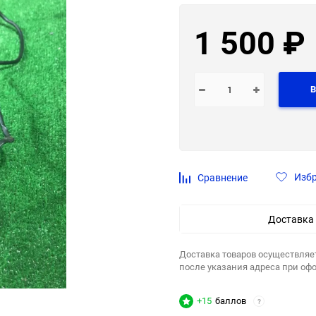
1 500
₽
В
Изб
Сравнение
Доставка
Доставка товаров осуществляе
после указания адреса при оф
+15
баллов
?