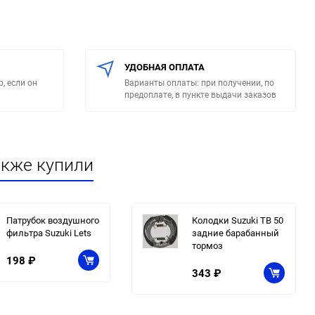
УДОБНАЯ ОПЛАТА
, если он
Варианты оплаты: при получении, по
предоплате, в пункте выдачи заказов
акже купили
Патрубок воздушного
Колодки Suzuki TB 50
фильтра Suzuki Lets
задние барабанный
тормоз
198
₽
343
₽