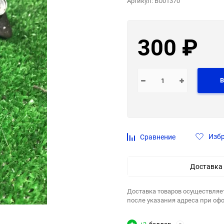
Артикул:
BU01370
300
₽
В
Изб
Сравнение
Доставка
Доставка товаров осуществляе
после указания адреса при оф