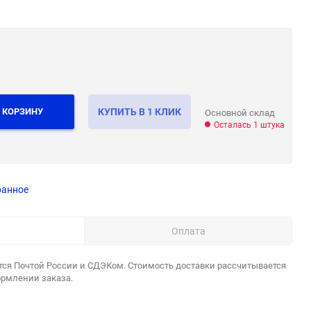
 КОРЗИНУ
КУПИТЬ В 1 КЛИК
Основной склад
Осталась 1 штука
ранное
Оплата
тся Почтой России и СДЭКом. Стоимость доставки рассчитывается
ормлении заказа.