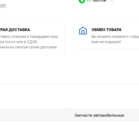
+3
баллов
?
saki
РАЯ ДОСТАВКА
ОБМЕН ТОВАРА
тивно упакуем и передадим ваш
Вы можете обменять товар
 на почту или в СДЭК.
вам не подошел!
мально сжатые сроки доставки
Запчасти автомобильные