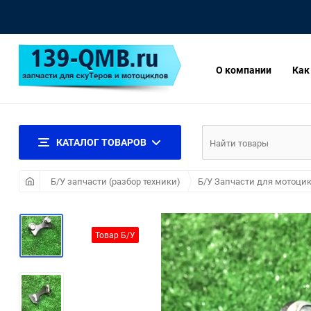
О компании
Как
КАТАЛОГ ТОВАРОВ
Б/У запчасти (разбор техники)
Б/У Запчасти для мотоцик
Товар Б/У