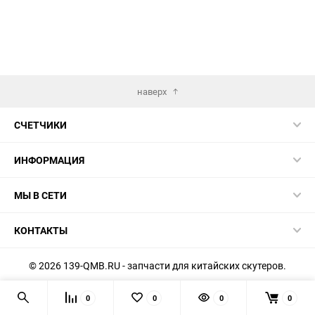
наверх
СЧЕТЧИКИ
ИНФОРМАЦИЯ
МЫ В СЕТИ
КОНТАКТЫ
© 2026 139-QMB.RU - запчасти для китайских скутеров.
Мы получаем и обрабатываем персональные данные
0
0
0
0
посетителей нашего сайта в соответствии с
официальной