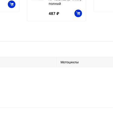
полный
487
₽
Мотоциклы