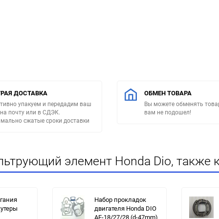
РАЯ ДОСТАВКА
ОБМЕН ТОВАРА
тивно упакуем и передадим ваш
Вы можете обменять товар
 на почту или в СДЭК.
вам не подошел!
мально сжатые сроки доставки
льтрующий элемент Honda Dio, также 
гания
Набор прокладок
кутеры
двигателя Honda DIO
AF-18/27/28 (d-47mm)