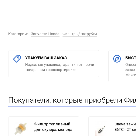
Категории:
Запчасти Honda
Фильтры/ патрубки
УПАКУЕМ ВАШ ЗАКАЗ
БЫСТ
Надежная упаковка, гарантия от порчи
Опера
товара при транспортировке
заказ
Макси
Покупатели, которые приобрели Фи
Фильтр топливный
Свеча зажи
для скутера. мопеда
E6TC - 2Т с