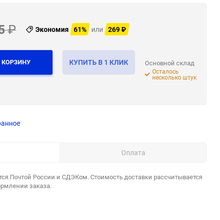
5
₽
Экономия
61%
или
269
₽
 КОРЗИНУ
КУПИТЬ В 1 КЛИК
Основной склад
Осталось
несколько штук
ранное
Оплата
тся Почтой России и СДЭКом. Стоимость доставки рассчитывается
ормлении заказа.