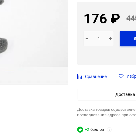
176
₽
44
В
Изб
Сравнение
Доставка
Доставка товаров осуществляе
после указания адреса при оф
+2
баллов
?