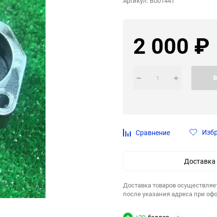
Артикул:
BU01441
2 000
₽
В
Изб
Сравнение
Доставка
Доставка товаров осуществляе
после указания адреса при оф