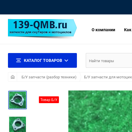
О компании
Как
КАТАЛОГ ТОВАРОВ
Б/У запчасти (разбор техники)
Б/У запчасти для мотоци
Товар Б/У