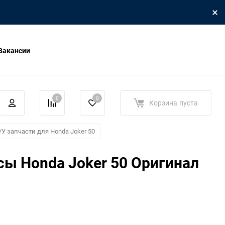
Вакансии
0
0
Корзина
пуста
/У запчасти для Honda Joker 50
сы Honda Joker 50 Оригинал