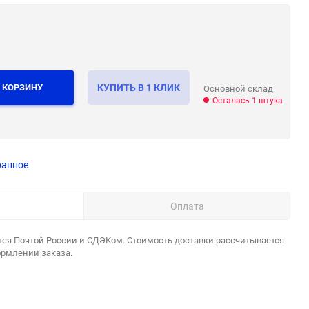
 КОРЗИНУ
КУПИТЬ В 1 КЛИК
Основной склад
Осталась 1 штука
ранное
Оплата
тся Почтой России и СДЭКом. Стоимость доставки рассчитывается
ормлении заказа.