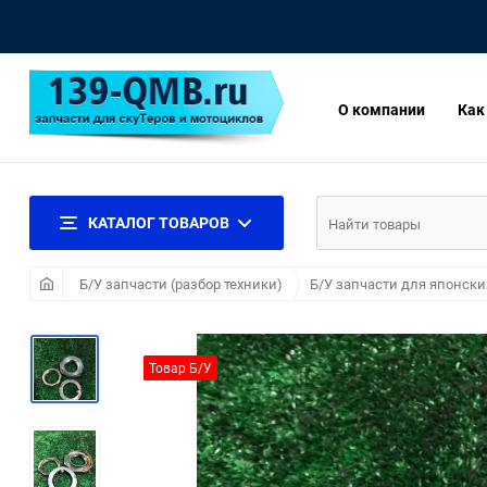
О компании
Как
КАТАЛОГ ТОВАРОВ
Б/У запчасти (разбор техники)
Б/У запчасти для японски
Товар Б/У