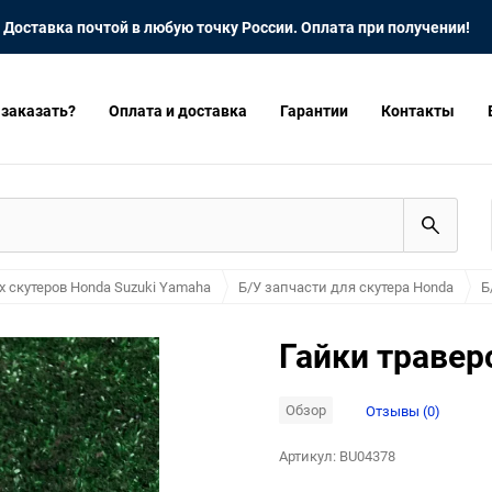
Доставка почтой в любую точку России. Оплата при получении!
 заказать?
Оплата и доставка
Гарантии
Контакты
х скутеров Honda Suzuki Yamaha
Б/У запчасти для скутера Honda
Б
Гайки травер
Обзор
Отзывы (0)
Артикул:
BU04378