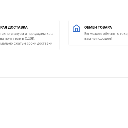
РАЯ ДОСТАВКА
ОБМЕН ТОВАРА
тивно упакуем и передадим ваш
Вы можете обменять товар
 на почту или в СДЭК.
вам не подошел!
мально сжатые сроки доставки