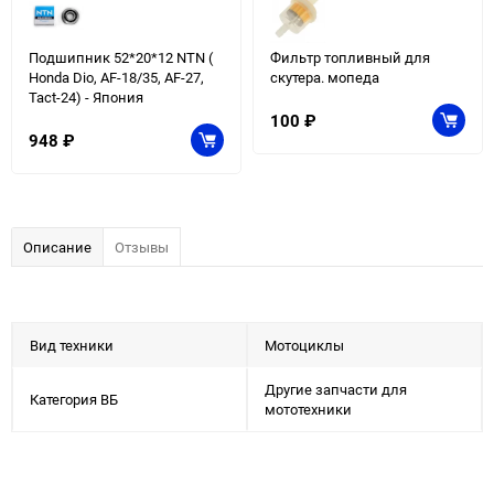
Подшипник 52*20*12 NTN (
Фильтр топливный для
Honda Dio, AF-18/35, AF-27,
скутера. мопеда
Tact-24) - Япония
100
₽
948
₽
Описание
Отзывы
Вид техники
Мотоциклы
Другие запчасти для
Категория ВБ
мототехники