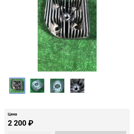
Цена
2 200
₽