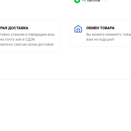
+8
баллов
?
РАЯ ДОСТАВКА
ОБМЕН ТОВАРА
тивно упакуем и передадим ваш
Вы можете обменять товар
 на почту или в СДЭК.
вам не подошел!
мально сжатые сроки доставки