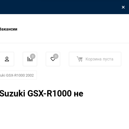
Вакансии
0
0
Корзина
пуста
uki GSX-R1000 2002
 Suzuki GSX-R1000 не