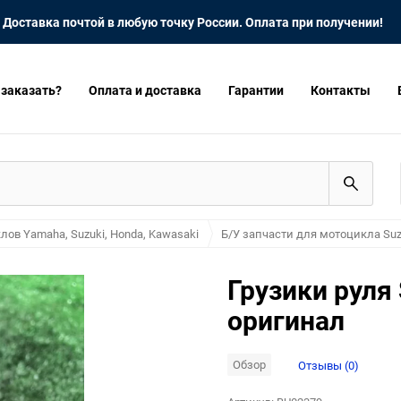
Доставка почтой в любую точку России. Оплата при получении!
 заказать?
Оплата и доставка
Гарантии
Контакты
лов Yamaha, Suzuki, Honda, Kawasaki
Б/У запчасти для мотоцикла Suz
Грузики руля
оригинал
Обзор
Отзывы (0)