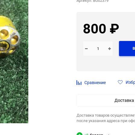
Артикул:
BU02379
800
₽
В
Изб
Сравнение
Доставка
Доставка товаров осуществляе
после указания адреса при оф