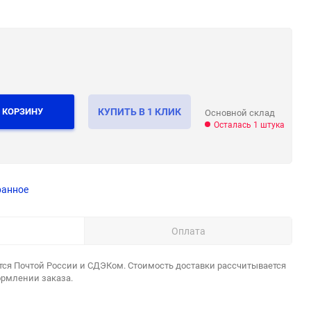
 КОРЗИНУ
КУПИТЬ В 1 КЛИК
Основной склад
Осталась 1 штука
ранное
Оплата
тся Почтой России и СДЭКом. Стоимость доставки рассчитывается
ормлении заказа.