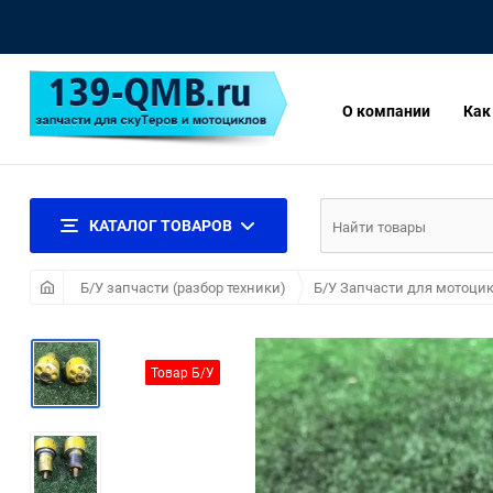
О компании
Как
КАТАЛОГ ТОВАРОВ
Б/У запчасти (разбор техники)
Б/У Запчасти для мотоцик
Товар Б/У