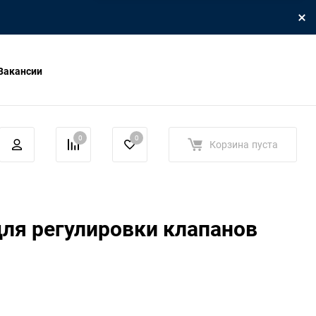
Вакансии
0
0
Корзина
пуста
ля регулировки клапанов