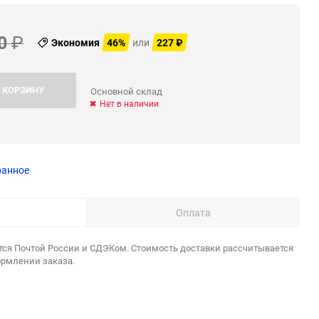
0
₽
Экономия
46%
или
227
₽
 КОРЗИНУ
Основной склад
Нет в наличии
ранное
Оплата
тся Почтой России и СДЭКом. Стоимость доставки рассчитывается
ормлении заказа.