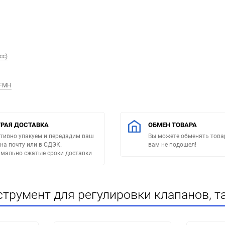
сс)
/FMH
РАЯ ДОСТАВКА
ОБМЕН ТОВАРА
тивно упакуем и передадим ваш
Вы можете обменять товар
 на почту или в СДЭК.
вам не подошел!
мально сжатые сроки доставки
трумент для регулировки клапанов, т