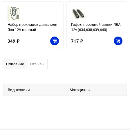
Набор прокладок двигателя
Гофры передней вилки ЯВА
Ява 12V полный
12v (634,638,639,640)
349
₽
717
₽
Описание
Отзывы
Вид техники
Мотоциклы