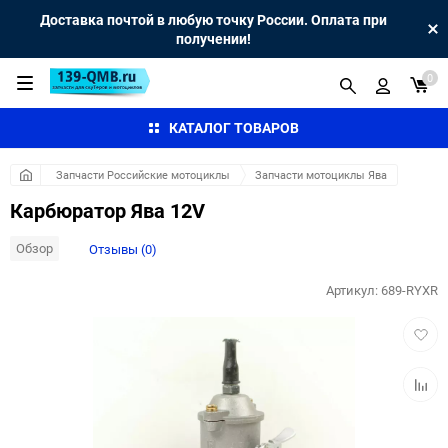
Доставка почтой в любую точку России. Оплата при
получении!
0
КАТАЛОГ ТОВАРОВ
Запчасти Российские мотоциклы
Запчасти мотоциклы Ява
Карбюратор Ява 12V
Обзор
Отзывы (0)
Артикул:
689-RYXR
Добав
в
избра
Добав
к
сравн