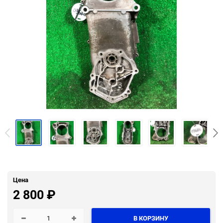
Цена
2 800
₽
В КОРЗИНУ