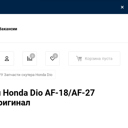
Вакансии
0
0
Корзина
пуста
/У Запчасти скутера Honda Dio
 Honda Dio AF-18/AF-27
ригинал