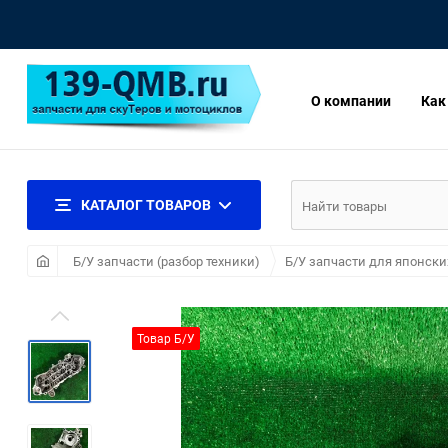
О компании
Как
КАТАЛОГ ТОВАРОВ
Б/У запчасти (разбор техники)
Б/У запчасти для японски
Товар Б/У