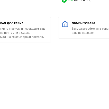
+30
баллов
?
РАЯ ДОСТАВКА
ОБМЕН ТОВАРА
тивно упакуем и передадим ваш
Вы можете обменять товар
 на почту или в СДЭК.
вам не подошел!
мально сжатые сроки доставки