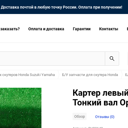
Доставка почтой в любую точку России. Оплата при получении!
 заказать?
Оплата и доставка
Гарантии
Контакты
х скутеров Honda Suzuki Yamaha
Б/У запчасти для скутера Honda
Б
Картер левый
Тонкий вал О
Обзор
Отзывы (0)