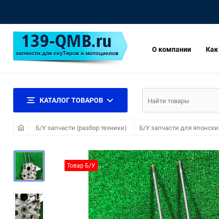
О компании
Как
КАТАЛОГ ТОВАРОВ
Б/У запчасти (разбор техники)
Б/У запчасти для японски
Товар Б/У