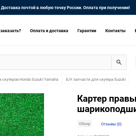
Доставка почтой в любую точку России. Оплата при получении!
 заказать?
Оплата и доставка
Гарантии
Контакты
х скутеров Honda Suzuki Yamaha
Б/У запчасти для скутера Suzuki
Картер правы
шарикоподш
Обзор
Отзывы (0)