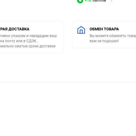
+18
баллов
?
РАЯ ДОСТАВКА
ОБМЕН ТОВАРА
тивно упакуем и передадим ваш
Вы можете обменять товар
 на почту или в СДЭК.
вам не подошел!
мально сжатые сроки доставки