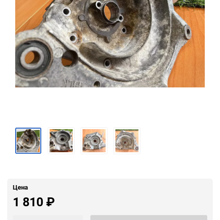
Цена
1 810
₽