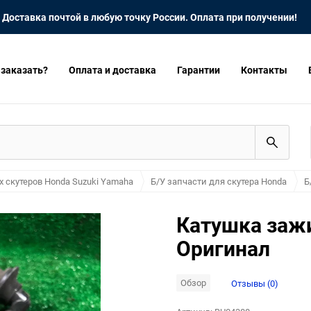
Доставка почтой в любую точку России. Оплата при получении!
 заказать?
Оплата и доставка
Гарантии
Контакты
х скутеров Honda Suzuki Yamaha
Б/У запчасти для скутера Honda
Б
Катушка зажи
Оригинал
Обзор
Отзывы (0)