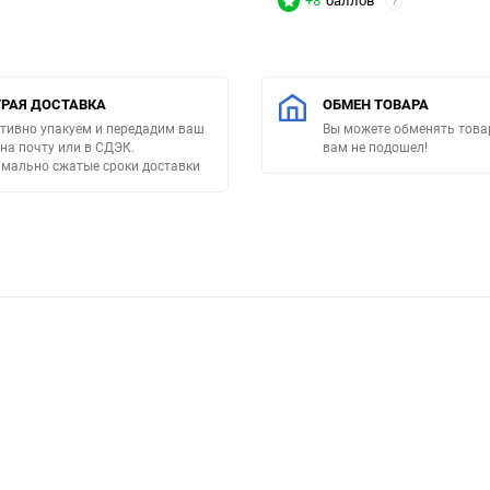
+8
баллов
?
РАЯ ДОСТАВКА
ОБМЕН ТОВАРА
тивно упакуем и передадим ваш
Вы можете обменять товар
 на почту или в СДЭК.
вам не подошел!
мально сжатые сроки доставки