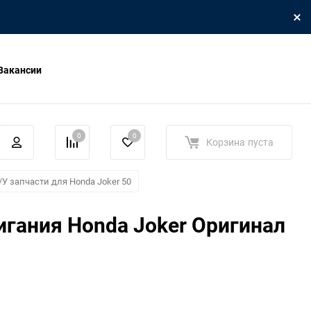
Вакансии
0
0
Корзина
пуста
/У запчасти для Honda Joker 50
гания Honda Joker Оригинал