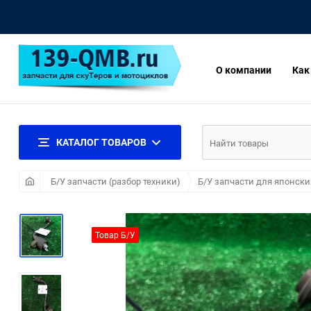
О компании
Как
КАТАЛОГ ТОВАРОВ
Б/У запчасти (разбор техники)
Б/У запчасти для японски
Товар Б/У