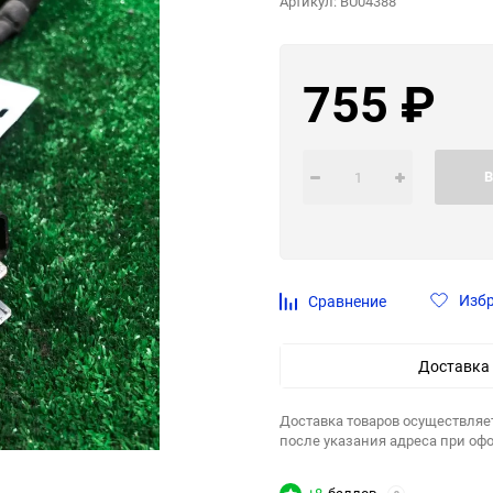
Артикул:
BU04388
755
₽
В
Изб
Сравнение
Доставка
Доставка товаров осуществляе
после указания адреса при оф