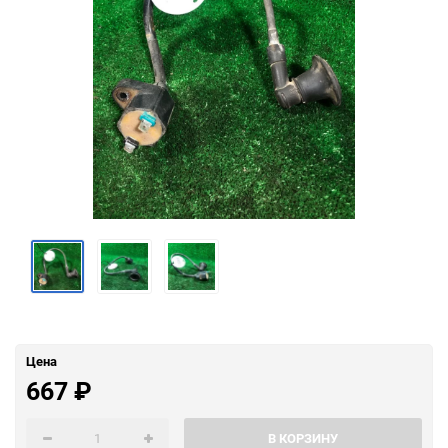
Цена
667
₽
В КОРЗИНУ