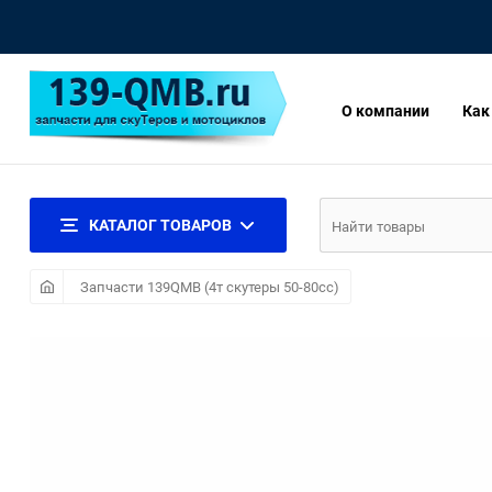
О компании
Как
КАТАЛОГ ТОВАРОВ
Запчасти 139QMB (4т скутеры 50-80сс)