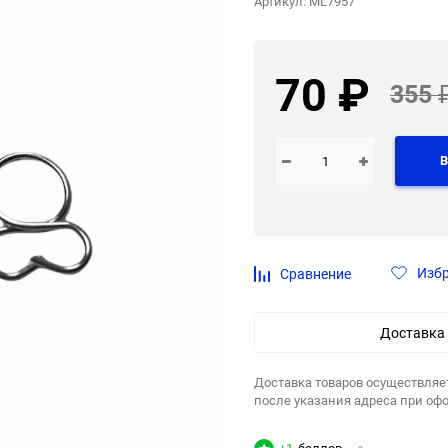
Артикул:
ML7957
70
₽
355
В
Изб
Сравнение
Доставка
Доставка товаров осуществляе
после указания адреса при оф