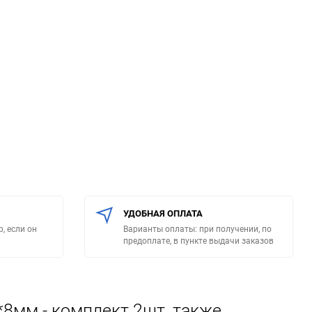
УДОБНАЯ ОПЛАТА
, если он
Варианты оплаты: при получении, по
предоплате, в пункте выдачи заказов
8мм - комплект 2шт, также