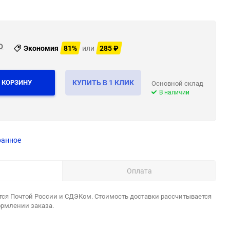
₽
Экономия
81%
или
285
₽
 КОРЗИНУ
КУПИТЬ В 1 КЛИК
Основной склад
В наличии
ранное
Оплата
тся Почтой России и СДЭКом. Стоимость доставки рассчитывается
ормлении заказа.