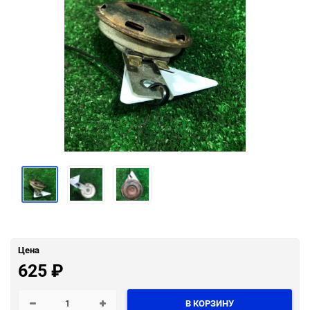
Цена
625
₽
В КОРЗИНУ