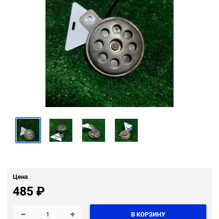
Цена
485
₽
В КОРЗИНУ