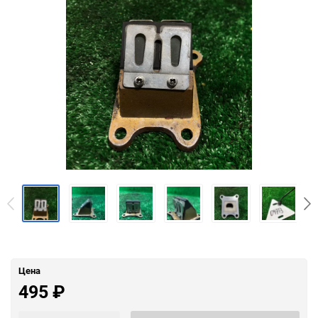
Цена
495
₽