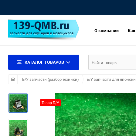
О компании
Как
КАТАЛОГ ТОВАРОВ
Б/У запчасти (разбор техники)
Б/У запчасти для японски
Товар Б/У