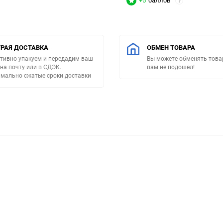
+5
баллов
?
РАЯ ДОСТАВКА
ОБМЕН ТОВАРА
тивно упакуем и передадим ваш
Вы можете обменять товар
 на почту или в СДЭК.
вам не подошел!
мально сжатые сроки доставки