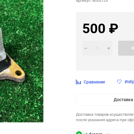
Артикул:
BU03125
500
₽
В
Изб
Сравнение
Доставка
Доставка товаров осуществляе
после указания адреса при оф