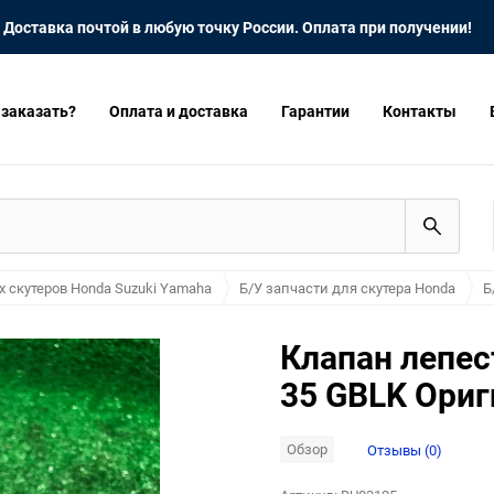
Доставка почтой в любую точку России. Оплата при получении!
 заказать?
Оплата и доставка
Гарантии
Контакты
х скутеров Honda Suzuki Yamaha
Б/У запчасти для скутера Honda
Б
Клапан лепес
35 GBLK Ориг
Обзор
Отзывы (0)