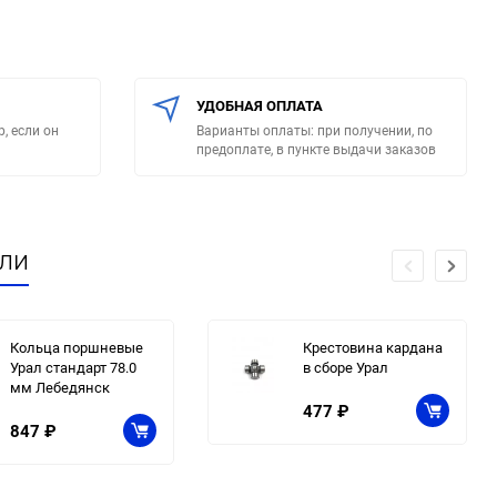
УДОБНАЯ ОПЛАТА
, если он
Варианты оплаты: при получении, по
предоплате, в пункте выдачи заказов
или
Кольца поршневые
Крестовина кардана
Урал стандарт 78.0
в сборе Урал
мм Лебедянск
477
₽
847
₽