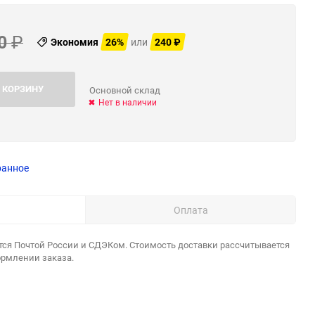
0
₽
Экономия
26%
или
240
₽
 КОРЗИНУ
Основной склад
Нет в наличии
ранное
Оплата
тся Почтой России и СДЭКом. Стоимость доставки рассчитывается
ормлении заказа.