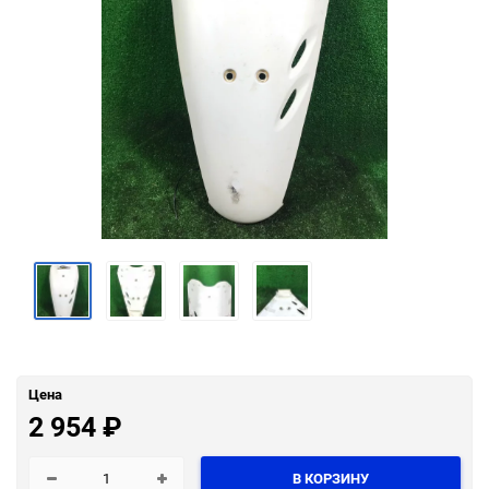
Цена
2 954
₽
В КОРЗИНУ