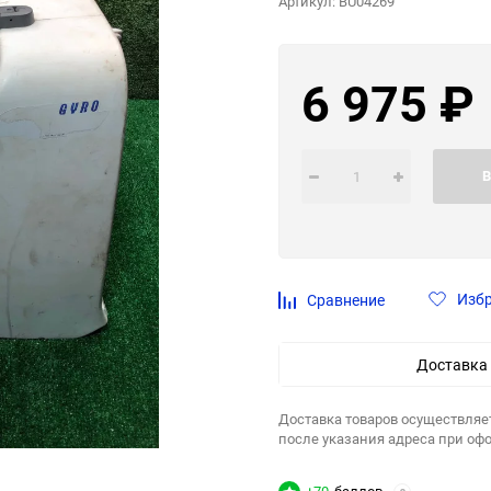
Артикул:
BU04269
6 975
₽
В
Изб
Сравнение
Доставка
Доставка товаров осуществляе
после указания адреса при оф