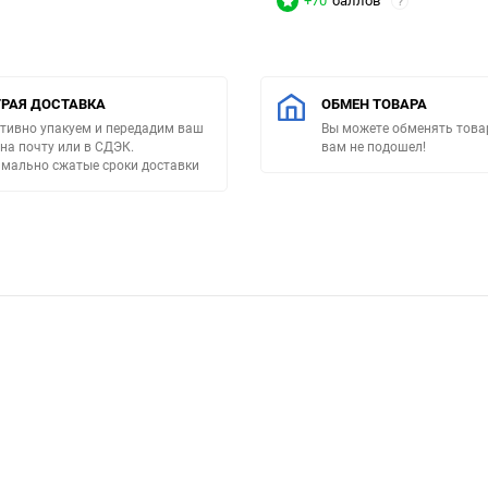
+70
баллов
?
РАЯ ДОСТАВКА
ОБМЕН ТОВАРА
тивно упакуем и передадим ваш
Вы можете обменять товар
 на почту или в СДЭК.
вам не подошел!
мально сжатые сроки доставки