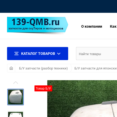
О компании
Как
КАТАЛОГ ТОВАРОВ
Б/У запчасти (разбор техники)
Б/У запчасти для японски
Товар Б/У