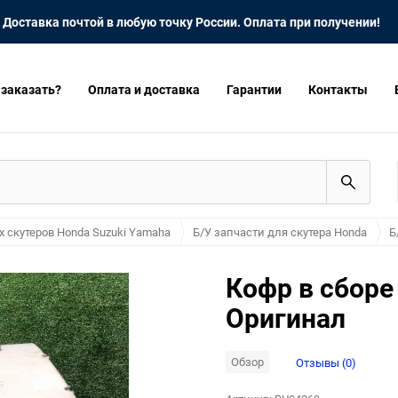
Доставка почтой в любую точку России. Оплата при получении!
 заказать?
Оплата и доставка
Гарантии
Контакты
х скутеров Honda Suzuki Yamaha
Б/У запчасти для скутера Honda
Б
Кофр в сборе
Оригинал
Обзор
Отзывы (0)