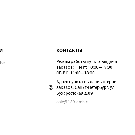
И
КОНТАКТЫ
Режим работы пункта выдачи
ube
заказов: Пн-Пт: 10:00—19:00
СБ-ВС: 11:00—18:00
Адрес пункта-выдачи интернет-
заказов. Санкт-Петербург, ул.
Бухарестская д.89
sale@139-qmb.ru