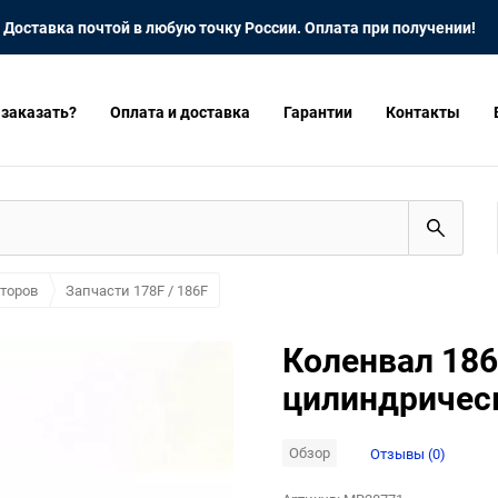
Доставка почтой в любую точку России. Оплата при получении!
 заказать?
Оплата и доставка
Гарантии
Контакты
торов
Запчасти 178F / 186F
Коленвал 186
цилиндрическ
Обзор
Отзывы (0)