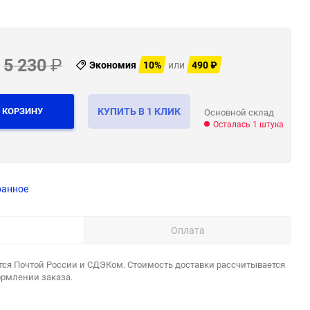
5 230
₽
Экономия
10%
или
490
₽
 КОРЗИНУ
КУПИТЬ В 1 КЛИК
Основной склад
Осталась 1 штука
ранное
Оплата
тся Почтой России и СДЭКом. Стоимость доставки рассчитывается
ормлении заказа.