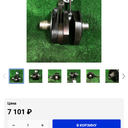
Цена
7 101
₽
В КОРЗИНУ