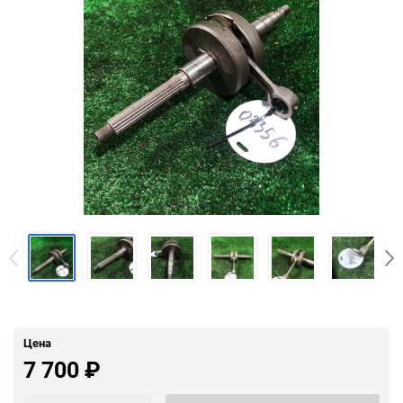
Цена
7 700
₽