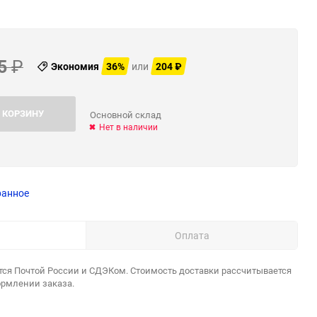
5
₽
Экономия
36%
или
204
₽
 КОРЗИНУ
Основной склад
Нет в наличии
ранное
Оплата
тся Почтой России и СДЭКом. Стоимость доставки рассчитывается
ормлении заказа.