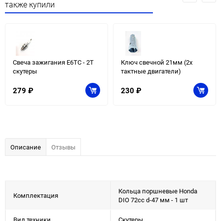
также купили
Свеча зажигания E6TC - 2Т
Ключ свечной 21мм (2х
скутеры
тактные двигатели)
279
₽
230
₽
Описание
Отзывы
Кольца поршневые Honda
Комплектация
DIO 72cc d-47 мм - 1 шт
Вид техники
Скутеры