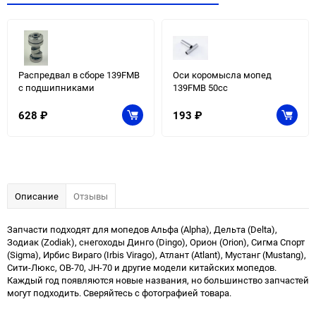
Распредвал в сборе 139FMB
Оси коромысла мопед
с подшипниками
139FMB 50cc
628
₽
193
₽
Описание
Отзывы
Запчасти подходят для мопедов Альфа (Alpha), Дельта (Delta),
Зодиак (Zodiak), снегоходы Динго (Dingo), Орион (Orion), Сигма Спорт
(Sigma), Ирбис Вираго (Irbis Virago), Атлант (Atlant), Мустанг (Mustang),
Сити-Люкс, ОВ-70, JH-70 и другие модели китайских мопедов.
Каждый год появляются новые названия, но большинство запчастей
могут подходить. Сверяйтесь с фотографией товара.